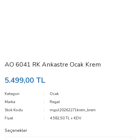
AO 6041 RK Ankastre Ocak Krem
5.499,00 TL
Kategori
Ocak
Marka
Regal
Stok Kodu
mgol20262271krem_krem
Fiyat
4.582,50 TL + KDV
Seçenekler