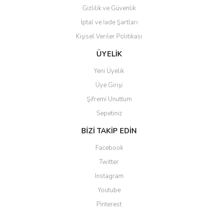
Gizlilik ve Güvenlik
İptal ve İade Şartları
Kişisel Veriler Politikası
Gönder
ÜYELİK
Yeni Üyelik
Üye Girişi
Şifremi Unuttum
Sepetiniz
BİZİ TAKİP EDİN
Facebook
Twitter
Instagram
Youtube
Pinterest