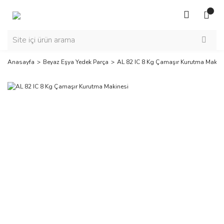
Anasayfa
Beyaz Eşya Yedek Parça
AL 82 IC 8 Kg Çamaşır Kurutma Makin