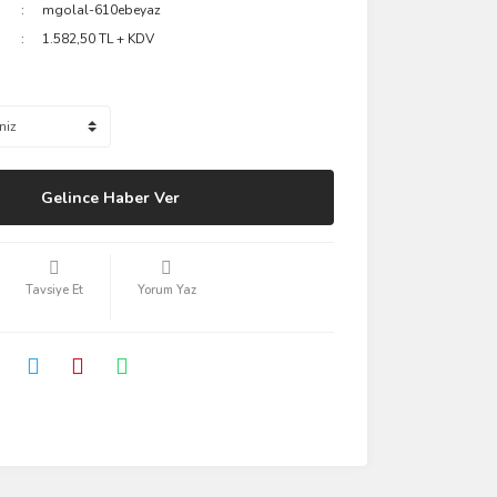
mgolal-610ebeyaz
1.582,50 TL + KDV
Gelince Haber Ver
Tavsiye Et
Yorum Yaz