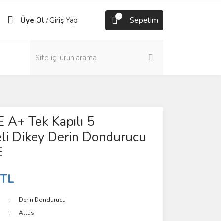
Üye Ol
Giriş Yap
Sepetim
/
 A+ Tek Kapılı 5
li Dikey Derin Dondurucu
E
 TL
Derin Dondurucu
Altus