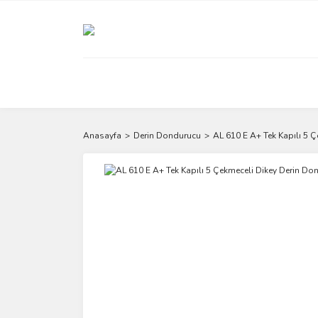
Anasayfa
Derin Dondurucu
AL 610 E A+ Tek Kapılı 5 