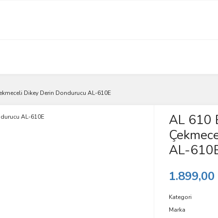
Çekmeceli Dikey Derin Dondurucu AL-610E
AL 610 E
Çekmece
AL-610
1.899,00
Kategori
Marka