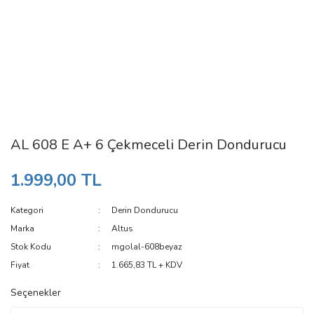
AL 608 E A+ 6 Çekmeceli Derin Dondurucu
1.999,00 TL
Kategori
Derin Dondurucu
Marka
Altus
Stok Kodu
mgolal-608beyaz
Fiyat
1.665,83 TL + KDV
Seçenekler