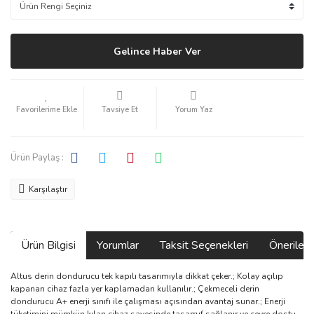
Gelince Haber Ver
Tavsiye Et
Yorum Yaz
Ürün Paylaş :
Karşılaştır
Ürün Bilgisi
Yorumlar
Taksit Seçenekleri
Önerilerin
Altus derin dondurucu tek kapılı tasarımıyla dikkat çeker.; Kolay açılıp
kapanan cihaz fazla yer kaplamadan kullanılır.; Çekmeceli derin
dondurucu A+ enerji sınıfı ile çalışması açısından avantaj sunar.; Enerji