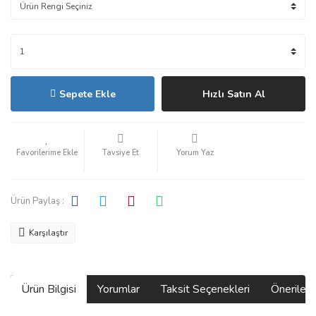
Sepete Ekle
Hızlı Satın Al
Tavsiye Et
Yorum Yaz
Ürün Paylaş :
Karşılaştır
Ürün Bilgisi
Yorumlar
Taksit Seçenekleri
Önerilerin