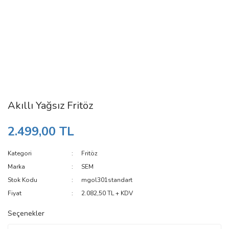
Akıllı Yağsız Fritöz
2.499,00 TL
Kategori
Fritöz
Marka
SEM
Stok Kodu
mgol301standart
Fiyat
2.082,50 TL + KDV
Seçenekler