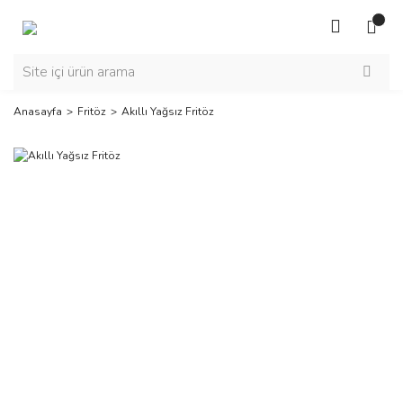
Anasayfa
Fritöz
Akıllı Yağsız Fritöz