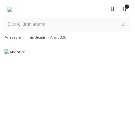
Anasayfa
Tıraş Bıçağı
Ahc 5026