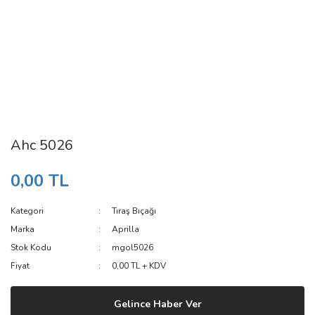
Ahc 5026
0,00 TL
Kategori
Tıraş Bıçağı
Marka
Aprilla
Stok Kodu
mgol5026
Fiyat
0,00 TL + KDV
Gelince Haber Ver