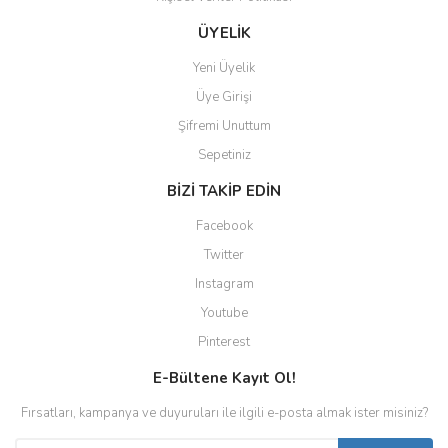
Gönder
ÜYELİK
Yeni Üyelik
Üye Girişi
Şifremi Unuttum
Sepetiniz
BİZİ TAKİP EDİN
Facebook
Twitter
Instagram
Youtube
Pinterest
E-Bültene Kayıt Ol!
Fırsatları, kampanya ve duyuruları ile ilgili e-posta almak ister misiniz?