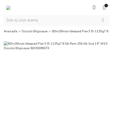
Anasayfa
Dizüstü Bilgisayar
82hs00nstx Ideapad Flex 5 I5-1135g7 8 G