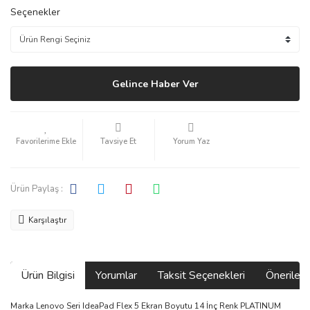
Seçenekler
Gelince Haber Ver
Tavsiye Et
Yorum Yaz
Ürün Paylaş :
Karşılaştır
Ürün Bilgisi
Yorumlar
Taksit Seçenekleri
Önerilerin
Marka Lenovo Seri IdeaPad Flex 5 Ekran Boyutu 14 İnç Renk PLATINUM