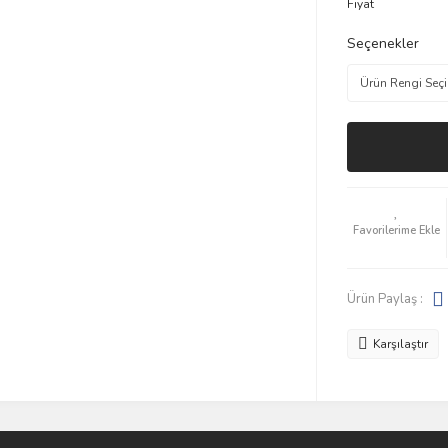
Fiyat
Seçenekler
Ürün Paylaş :
Karşılaştır