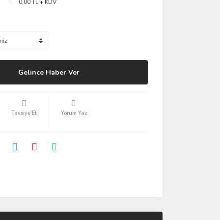
0,00 TL + KDV
Gelince Haber Ver
Tavsiye Et
Yorum Yaz