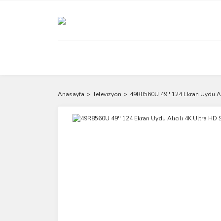
Anasayfa
Televizyon
49R8560U 49'' 124 Ekran Uydu Al