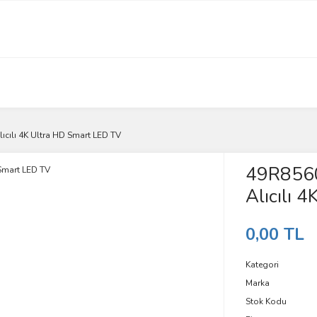
ıcılı 4K Ultra HD Smart LED TV
49R8560
Alıcılı 
0,00 TL
Kategori
Marka
Stok Kodu