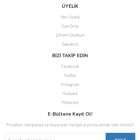
ÜYELİK
Yeni Üyelik
Üye Girişi
Şifremi Unuttum
Sepetiniz
BİZİ TAKİP EDİN
Facebook
Twitter
Instagram
Youtube
Pinterest
E-Bültene Kayıt Ol!
Fırsatları, kampanya ve duyuruları ile ilgili e-posta almak ister misiniz?