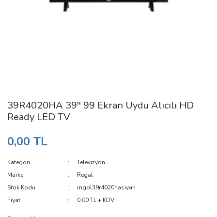
39R4020HA 39'' 99 Ekran Uydu Alıcılı HD
Ready LED TV
0,00 TL
Kategori
Televizyon
Marka
Regal
Stok Kodu
mgol39r4020hasiyah
Fiyat
0,00 TL + KDV