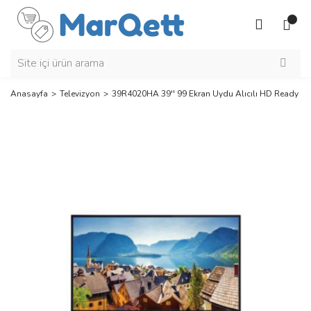
Anasayfa
Televizyon
39R4020HA 39'' 99 Ekran Uydu Alıcılı HD Ready L