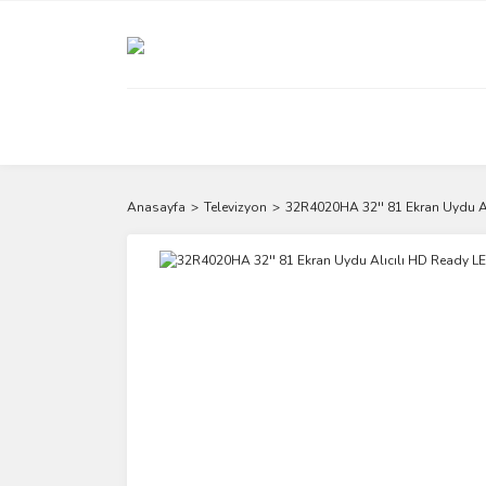
Anasayfa
Televizyon
32R4020HA 32'' 81 Ekran Uydu A