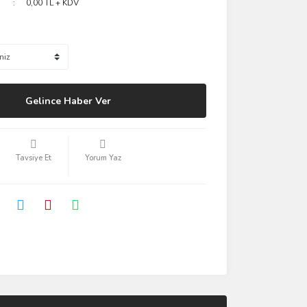
0,00 TL + KDV
Gelince Haber Ver
Tavsiye Et
Yorum Yaz