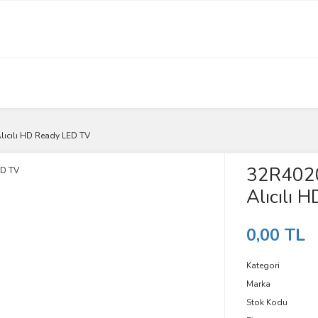
lıcılı HD Ready LED TV
32R4020
Alıcılı 
0,00 TL
Kategori
Marka
Stok Kodu