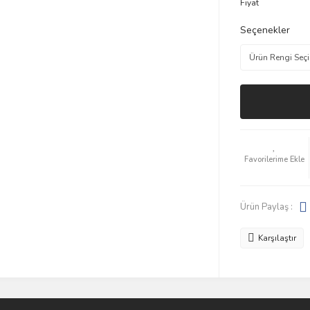
Fiyat
Seçenekler
Ürün Paylaş :
Karşılaştır