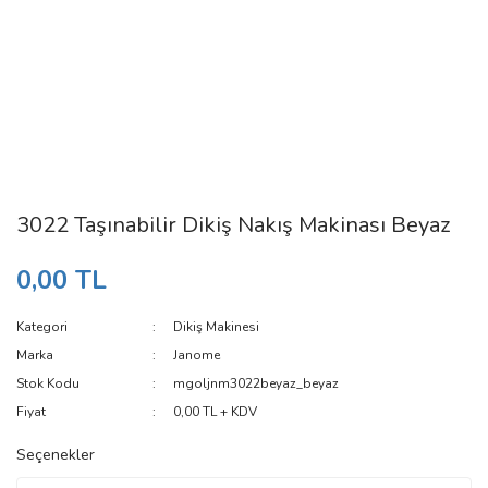
3022 Taşınabilir Dikiş Nakış Makinası Beyaz
0,00 TL
Kategori
Dikiş Makinesi
Marka
Janome
Stok Kodu
mgoljnm3022beyaz_beyaz
Fiyat
0,00 TL + KDV
Seçenekler