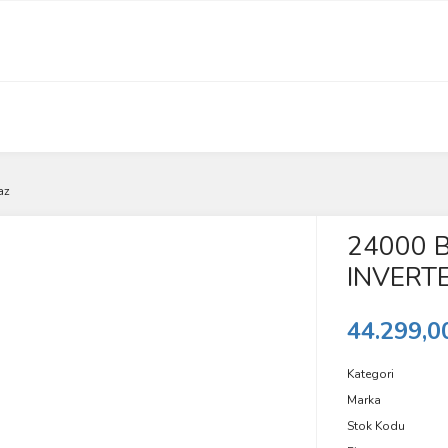
az
24000 
INVERTE
44.299,0
Kategori
Marka
Stok Kodu