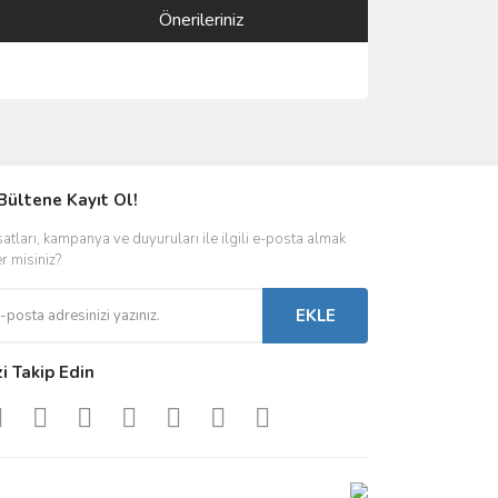
Önerileriniz
ımıza iletebilirsiniz.
Bültene Kayıt Ol!
satları, kampanya ve duyuruları ile ilgili e-posta almak
er misiniz?
EKLE
zi Takip Edin