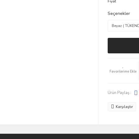
Fiyat
Seçenekler
Ürün Paylaş :
Karşılaştır