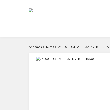
Anasayfa
Klima
24000 BTU/H A++ R32 INVERTER Bey