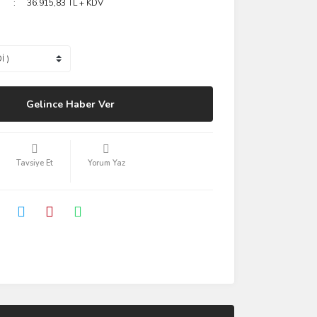
36.915,83 TL + KDV
Gelince Haber Ver
Tavsiye Et
Yorum Yaz